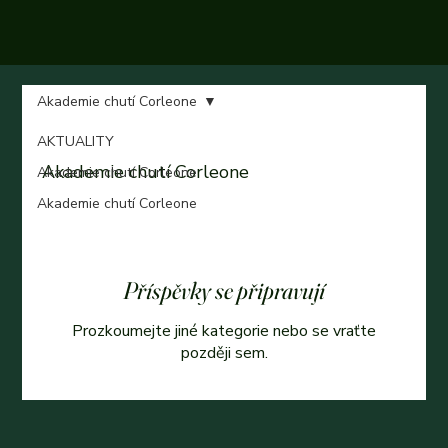
Akademie chutí Corleone
AKTUALITY
Akademie chutí Corleone
Akademie chutí Corleone
Akademie chutí Corleone
Příspěvky se připravují
Prozkoumejte jiné kategorie nebo se vraťte
později sem.