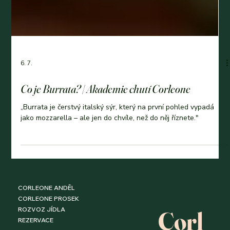
6. 7.
Co je Burrata? | Akademie chutí Corleone
„Burrata je čerstvý italský sýr, který na první pohled vypadá
jako mozzarella – ale jen do chvíle, než do něj říznete."