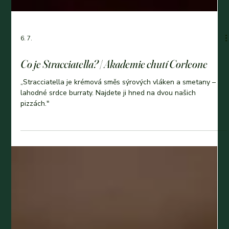
6. 7.
Co je Stracciatella? | Akademie chutí Corleone
„Stracciatella je krémová směs sýrových vláken a smetany –
lahodné srdce burraty. Najdete ji hned na dvou našich
pizzách."