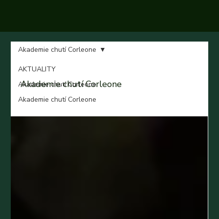
Akademie chutí Corleone
AKTUALITY
Akademie chutí Corleone
Akademie chutí Corleone
Akademie chutí Corleone