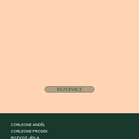
REZERVACE
CORLEONE ANDĚL
CORLEONE PROSEK
ROZVOZ JÍDLA