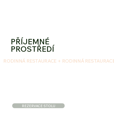
PŘÍJEMNÉ
PROSTŘEDÍ
RODINNÁ RESTAURACE
REZERVACE STOLU