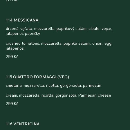
114 MESSICANA
drcená rajčata, mozzarella, paprikový salám, cibule, vejce,
jalapenos papričky
crushed tomatoes, mozzarella, paprika salami, onion, egg,
jalapeños
299 Kč
115 QUATTRO FORMAGGI (VEG)
smetana, mozzarella, ricotta, gorgonzola, parmezán
cream, mozzarella, ricotta, gorgonzola, Parmesan cheese
299 Kč
116 VENTRICINA