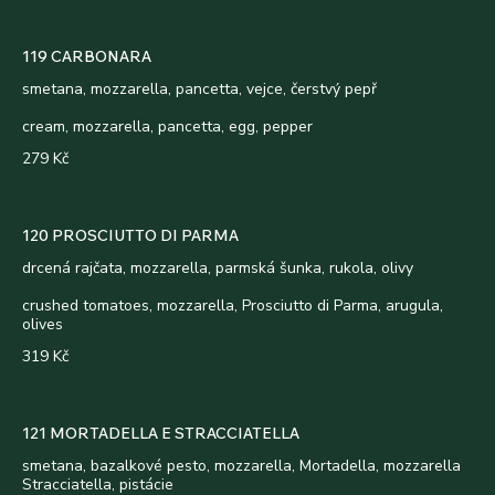
119 CARBONARA
smetana, mozzarella, pancetta, vejce, čerstvý pepř
cream, mozzarella, pancetta, egg, pepper
279 Kč
120 PROSCIUTTO DI PARMA
drcená rajčata, mozzarella, parmská šunka, rukola, olivy
crushed tomatoes, mozzarella, Prosciutto di Parma, arugula,
olives
319 Kč
121 MORTADELLA E STRACCIATELLA
smetana, bazalkové pesto, mozzarella, Mortadella, mozzarella
Stracciatella, pistácie