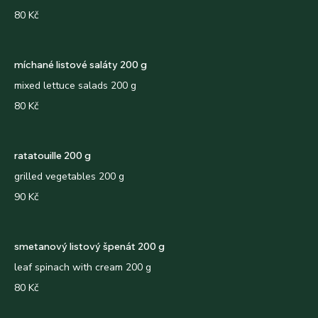
80 Kč
míchané listové saláty 200 g
mixed lettuce salads 200 g
80 Kč
ratatouille 200 g
grilled vegetables 200 g
90 Kč
smetanový listový špenát 200 g
leaf spinach with cream 200 g
80 Kč