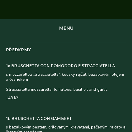
MENU
PŘEDKRMY
1a BRUSCHETTA CON POMODORO E STRACCIATELLA
s mozzarellou „Stracciatella“, kousky rajčat, bazalkovým olejem
a česnekem
Stracciatella mozzarella, tomatoes, basil oil and garlic
149 Kč
1b BRUSCHETTA CON GAMBERI
s bazalkovým pestem, grilovanými krevetami, pečenými rajčaty a