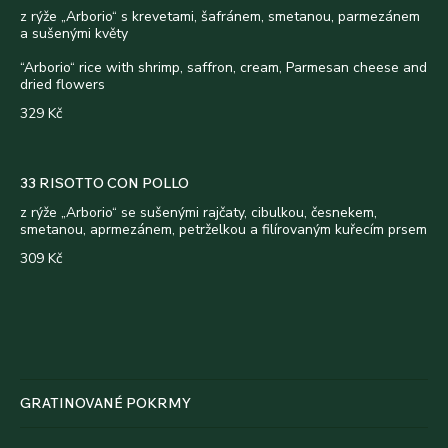
z rýže „Arborio“ s krevetami, šafránem, smetanou, parmezánem
a sušenými květy
“Arborio“ rice with shrimp, saffron, cream, Parmesan cheese and
dried flowers
329 Kč
33 RISOTTO CON POLLO
z rýže „Arborio“ se sušenými rajčaty, cibulkou, česnekem,
smetanou, aprmezánem, petrželkou a filírovaným kuřecím prsem
309 Kč
GRATINOVANÉ POKRMY