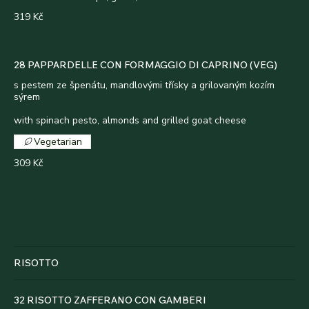
319 Kč
28 PAPPARDELLE CON FORMAGGIO DI CAPRINO (VEG)
s pestem ze špenátu, mandlovými třísky a grilovaným kozím
sýrem
with spinach pesto, almonds and grilled goat cheese
Vegetarian
309 Kč
RISOTTO
32 RISOTTO ZAFFERANO CON GAMBERI