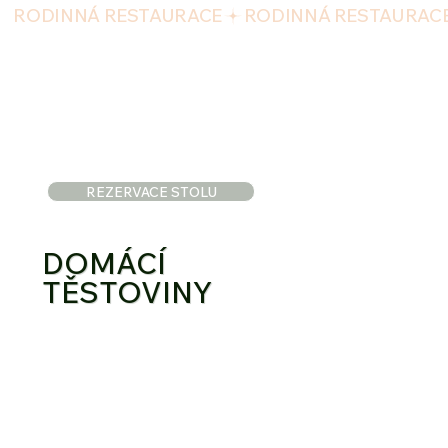
RODINNÁ RESTAURACE
REZERVACE STOLU
DOMÁCÍ
TĚSTOVINY