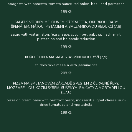
spaghetti with pancetta, tomato sauce, red onion, basil and parmesan
189 Kč
SALÁT S VODNÍM MELOUNEM, SÝREM FETA, OKURKOU, BABY
ŠPENÁTEM, MÁTOU, PISTÁCIEMI A BALZAMIKOVOU REDUKCÍ (7,8)
salad with watermelon, feta cheese, cucumber, baby spinach, mint,
pistachios and balsamic reduction
199 Kč
KUŘECÍ TIKKA MASALA S JASMÍNOVOU RÝŽÍ (7,9)
chicken tikka masala with jasmine rice
209 Kč
PIZZA NA SMETANOVÉM ZÁKLADĚ S PESTEM Z ČERVENÉ ŘEPY,
MOZZARELLOU, KOZÍM SÝREM, SUŠENÝMI RAJČATY A MORTADELLOU
(1,7,8)
pizza on cream base with beetroot pesto, mozzarella, goat cheese, sun-
dried tomatoes and mortadella
199 Kč